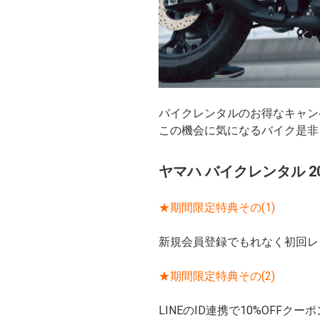
バイクレンタルのお得なキャン
この機会に気になるバイク是非
ヤマハ バイクレンタル 
★期間限定特典その(1)
新規会員登録でもれなく初回レン
★期間限定特典その(2)
LINEのID連携で10%OFF