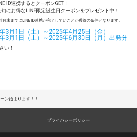
E ID連携するとクーポンGET！
の上旬にお得なLINE限定誕生日クーポンをプレゼント中！
前月末までにLINE ID連携が完了していことが獲得の条件となります。
年3月1日（土）～2025年4月25日（金）
年3月1日（土）～2025年6月30日（月）出発分
さい！
ペーン始まります！！
プライバシーポリシー