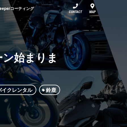
eeperコーティング
CONTACT
MAP
ーン始まりま
バイクレンタル
鈴鹿