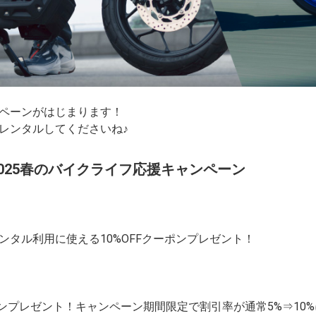
ペーンがはじまります！
レンタルしてくださいね♪
2025春のバイクライフ応援キャンペーン
タル利用に使える10%OFFクーポンプレゼント！
クーポンプレゼント！キャンペーン期間限定で割引率が通常5%⇒10