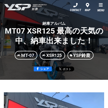
YSP鈴鹿
CONTACT
MAP
MENU
納車アルバム
MT07 XSR125 最高の天気の
中、納車出来ました！
MT-07
XSR125
YSP鈴鹿
シェア