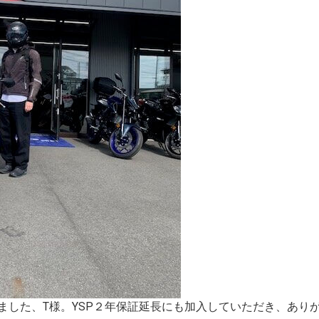
きました、T様。YSP２年保証延長にも加入していただき、あり