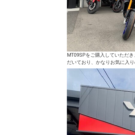
MT09SPをご購入していただき
だいており、かなりお気に入り