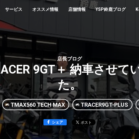
サービス
オススメ情報
店舗情報
YSP鈴鹿ブログ
K
店長ブログ
 TRACER 9GT＋ 納車さ
た。
TMAX560 TECH MAX
TRACER9GT-PLUS
シェア