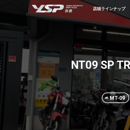
YSP鈴鹿
店頭ラインナップ
NT09 SP
MT-09