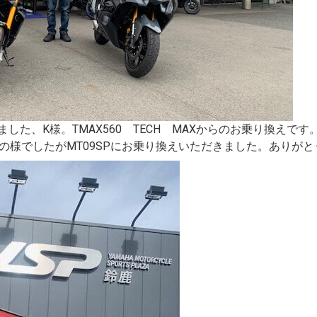
ました、K様。TMAX560 TECH MAXからのお乗り換えで
の様でしたがMT09SPにお乗り換えいただきました。ありが