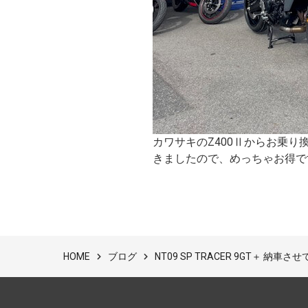
カワサキのZ400Ⅱからお乗り
きましたので、めっちゃお得で
ブログ
NT09 SP TRACER 9GT＋ 納
HOME