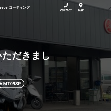
eeperコーティング
CONTACT
MAP
せていただきまし
MT09SP