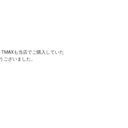
す。TMAXも当店でご購入していた
とうございました。