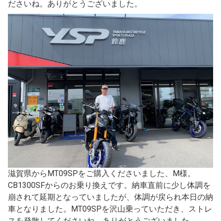
ださいね。ありがとうございました。
滋賀県からMT09SPをご購入くださいました、M様。
CB1300SFからのお乗り換えです。納車直前に少し体調を
崩されて延期となっていましたが、体調が戻られ本日の納
車となりました。MT09SPを沢山乗っていただき、ストレ
スを発散してくださいね。ありがとうございました。