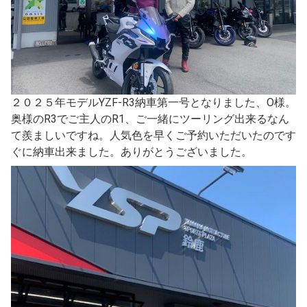
２０２５年モデルYZF-R3納車第一号となりました、O様。
奥様のR3でご主人のR1、ご一緒にツーリング出来るなん
て羨ましいですね。人気色を早くご予約いただいたのです
ぐに納車出来ました。ありがとうございました。