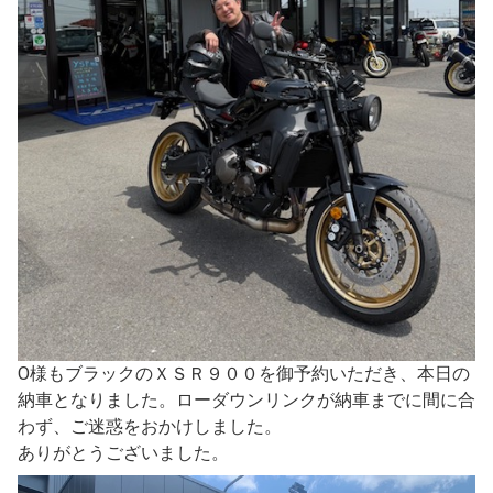
O様もブラックのＸＳＲ９００を御予約いただき、本日の
納車となりました。ローダウンリンクが納車までに間に合
わず、ご迷惑をおかけしました。
ありがとうございました。