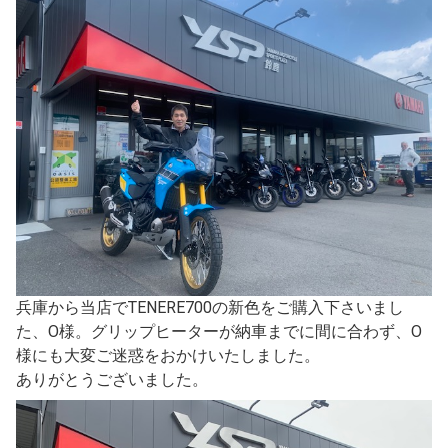
兵庫から当店でTENERE700の新色をご購入下さいまし
た、O様。グリップヒーターが納車までに間に合わず、O
様にも大変ご迷惑をおかけいたしました。
ありがとうございました。