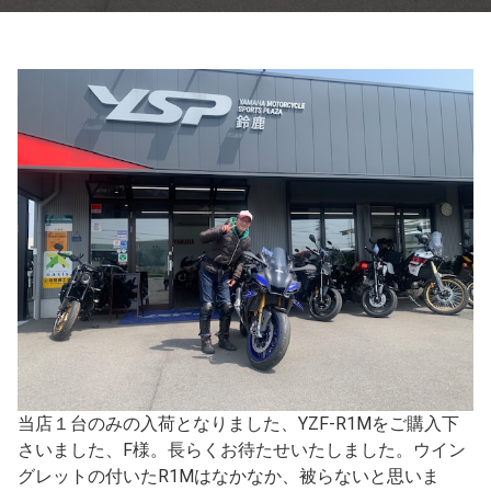
当店１台のみの入荷となりました、YZF-R1Mをご購入下
さいました、F様。長らくお待たせいたしました。ウイン
グレットの付いたR1Mはなかなか、被らないと思いま