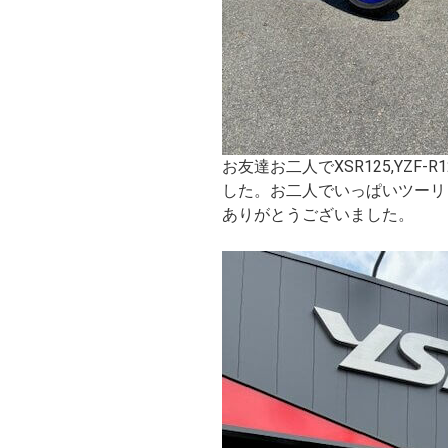
お友達お二人でXSR125,YZ
した。お二人でいっぱいツーリ
ありがとうございました。