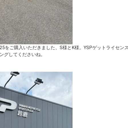
F-R125をご購入いただきました、S様とK様。YSPゲットライ
ングしてくださいね。