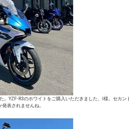
た。YZF-R3のホワイトをご購入いただきました、I様。セカ
かなか発表されませんね。