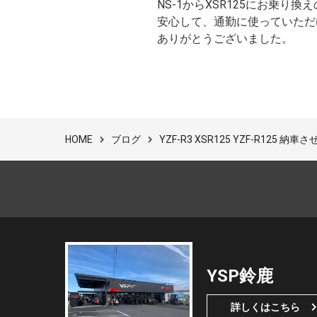
NS-1からXSR125にお乗
安心して、通勤に使っていただ
ありがとうございました。
ブログ
YZF-R3 XSR125 YZF-R1
HOME
YSP鈴鹿
詳しくはこちら