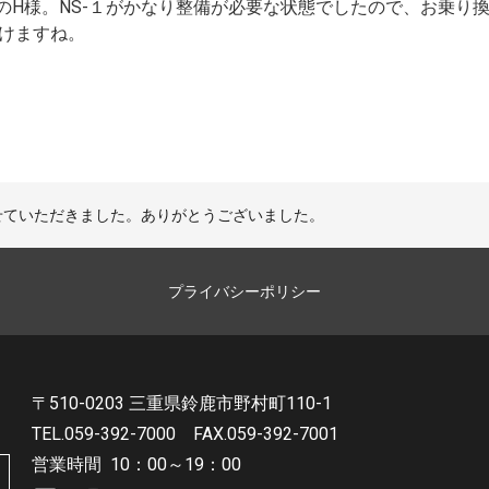
り換えのH様。NS-１がかなり整備が必要な状態でしたので、お乗
けますね。
25 納車させていただきました。ありがとうございました。
プライバシーポリシー
〒510-0203 三重県鈴鹿市野村町110-1
TEL.059-392-7000
FAX.059-392-7001
営業時間
10：00～19：00