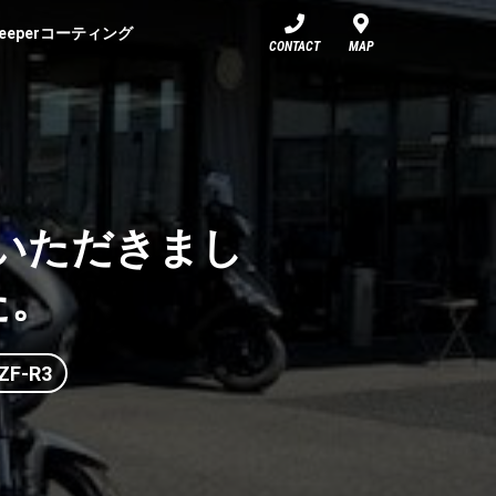
eeperコーティング
CONTACT
MAP
させていただきまし
た。
ZF-R3