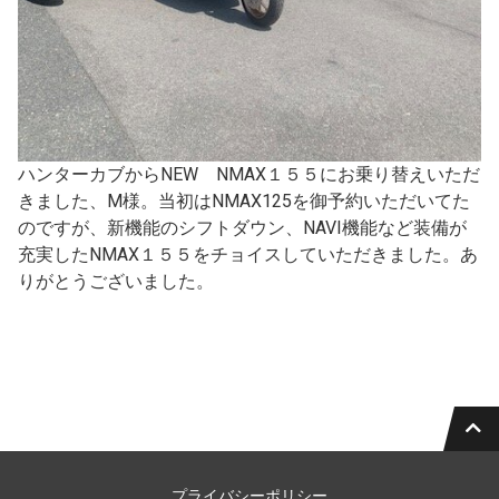
ハンターカブからNEW NMAX１５５にお乗り替えいただ
きました、M様。当初はNMAX125を御予約いただいてた
のですが、新機能のシフトダウン、NAVI機能など装備が
充実したNMAX１５５をチョイスしていただきました。あ
りがとうございました。
プライバシーポリシー