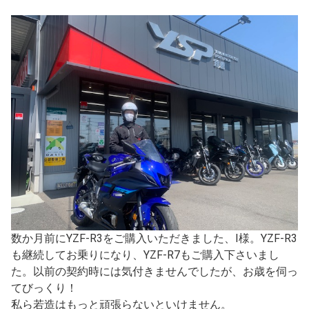
数か月前にYZF-R3をご購入いただきました、I様。YZF-R3
も継続してお乗りになり、YZF-R7もご購入下さいまし
た。以前の契約時には気付きませんでしたが、お歳を伺っ
てびっくり！
私ら若造はもっと頑張らないといけません。