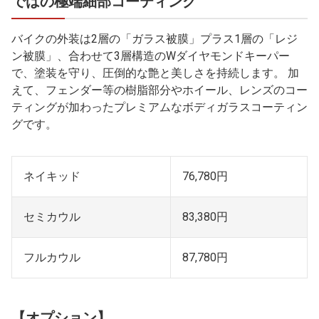
ではの極端細部コーティング
バイクの外装は2層の「ガラス被膜」プラス1層の「レジ
ン被膜」、合わせて3層構造のWダイヤモンドキーパー
で、塗装を守り、圧倒的な艶と美しさを持続します。 加
えて、フェンダー等の樹脂部分やホイール、レンズのコー
ティングが加わったプレミアムなボディガラスコーティン
グです。
ネイキッド
76,780円
セミカウル
83,380円
フルカウル
87,780円
【オプション】