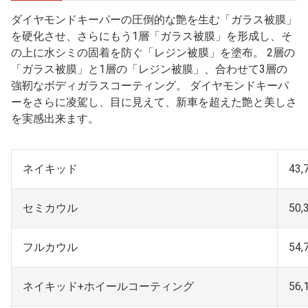
ダイヤモンドキーパーの圧倒的な艶を生む「ガラス被膜」
を硬化させ、さらにもう1層「ガラス被膜」を形成し、そ
の上に水シミの固着を防ぐ「レジン被膜」を塗布。 2層の
「ガラス被膜」と1層の「レジン被膜」、合わせて3層の
強靭なボディガラスコーティング。 ダイヤモンドキーパ
ーをさらに凌駕し、目に見えて、新車を超えた艶と美しさ
を実感出来ます。
ネイキッド
43,
セミカウル
50,
フルカウル
54,
ネイキッド+ホイールコーティング
56,