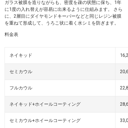
ガラス被膜を造りながらも、密度を疎の状態に保ち、1年
に1度の入れ替えが容易に出来るように仕組みます。 さら
に、2層目にダイヤモンドキーパーなどと同じレジン被膜
を重ねて形成して、うろこ状に着く水シミを防ぎます。
料金表
ネイキッド
16,
セミカウル
20,
フルカウル
22,
ネイキッド+ホイールコーティング
28,
セミカウル+ホイールコーティング
33,