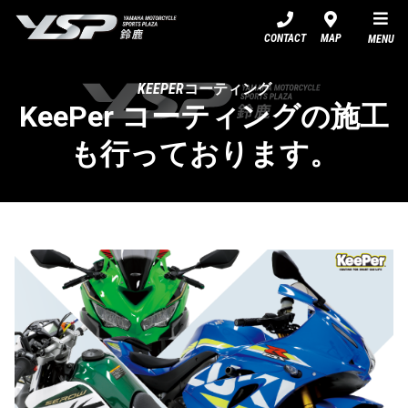
YSP鈴鹿
CONTACT
MAP
MENU
KEEPERコーティング
KeePer コーティングの施工
も行っております。