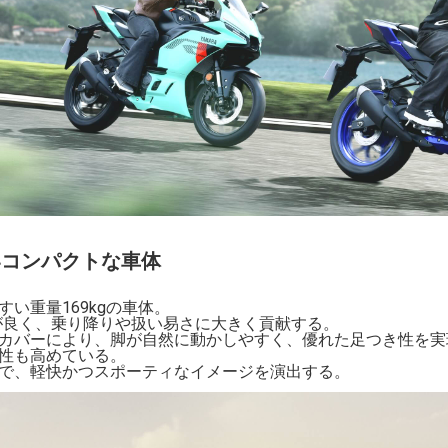
いコンパクトな車体
い重量169kgの車体。
性が良く、乗り降りや扱い易さに大きく貢献する。
カバーにより、脚が自然に動かしやすく、優れた足つき性を実
性も高めている。
で、軽快かつスポーティなイメージを演出する。