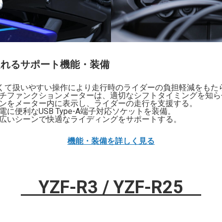
走れるサポート機能・装備
軽くて扱いやすい操作により走行時のライダーの負担軽減をもた
チファンクションメーターは、適切なシフトタイミングを知ら
ンをメーター内に表示し、ライダーの走行を支援する。
に便利なUSB Type-A端子対応ソケットを装備。
広いシーンで快適なライディングをサポートする。
機能・装備を詳しく見る
YZF-R3 / YZF-R25