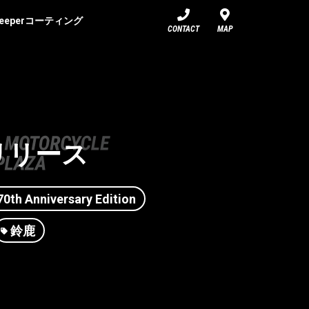
eeperコーティング
CONTACT
MAP
5 リリース
0th Anniversary Edition
鈴鹿