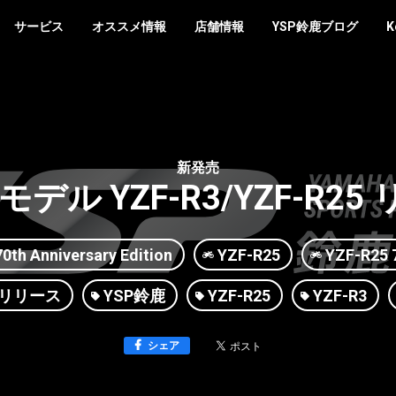
サービス
オススメ情報
店舗情報
YSP鈴鹿ブログ
K
新発売
モデル YZF-R3/YZF-R2
0th Anniversary Edition
YZF-R25
YZF-R25 7
Wリリース
YSP鈴鹿
YZF-R25
YZF-R3
シェア