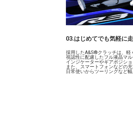
03.はじめてでも気軽に
採用したA&S®クラッチは、
視認性に配慮したフル液晶マル
インジケーターやギアポジショ
また、スマートフォンなどの充電
日常使いからツーリングなど幅