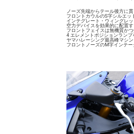
ノーズ先端からテール後方に貫
フロントカウルのS字シルエッ
インテグレート・ウィングレッ
空力デバイスを効果的に配置す
フロントフェイスは無機質かつ
4 エレメントポジションランプ
ヤマハレーシング最高峰マシン・
フロントノーズのM字インテー