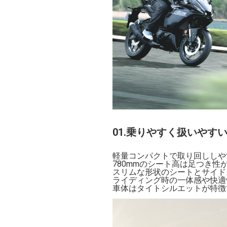
01.乗りやすく扱いやす
軽量コンパクトで取り回ししやす
780mmのシート高は足つき
スリムな形状のシートとサイド
ライディング時の一体感や快適
車体はタイトシルエットが特徴