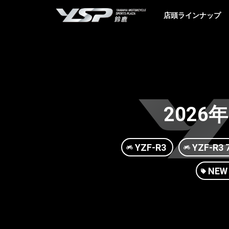
YSP鈴鹿
店頭ラインナップ
2026年
YZF-R3
YZF-R3 7
NE