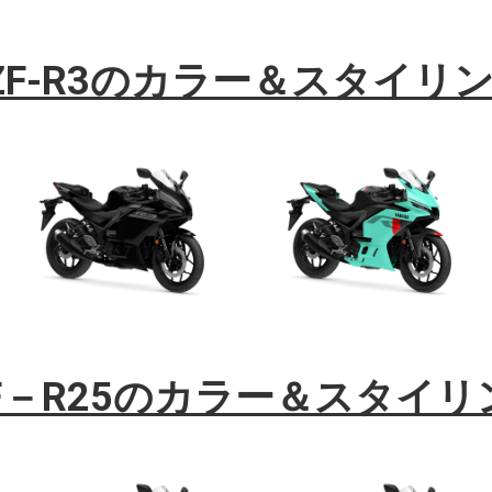
ZF-R3のカラー＆スタイリ
F－R25のカラー＆スタイ