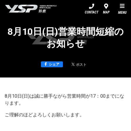
YSP鈴鹿
CONTACT
MAP
MENU
8月10日(日)営業時間短縮の
お知らせ
シェア
8月10日(日)は誠に勝手ながら営業時間が17：00までにな
ります。
ご理解のほどよろしくお願いします。