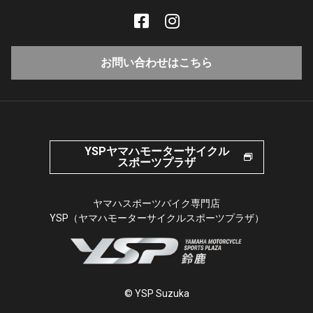
お問い合わせはこちら
YSPヤマハモーターサイクル
スポーツプラザ
ヤマハスポーツバイク専門店
YSP（ヤマハモーターサイクルスポーツプラザ）
© YSP Suzuka