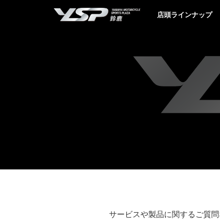
YSP鈴鹿
店頭ラインナップ
サービスや製品に関するご質問