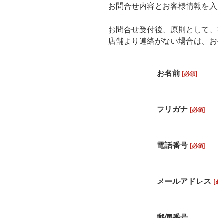
お問合せ内容とお客様情報を入
お問合せ受付後、原則として、
店舗より連絡がない場合は、お
お名前
[必須]
フリガナ
[必須]
電話番号
[必須]
メールアドレス
[
郵便番号