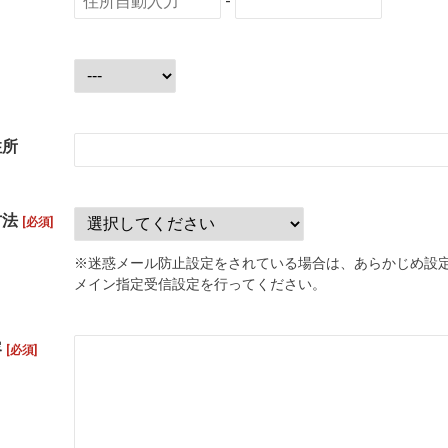
-
住所
方法
[必須]
※迷惑メール防止設定をされている場合は、あらかじめ設
メイン指定受信設定を行ってください。
容
[必須]