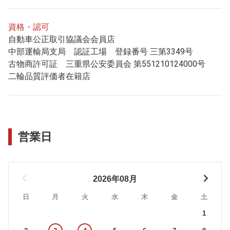
資格・認可
自動車公正取引協議会会員店
中部運輸局支局 認証工場 登録番号 三第3349号
古物商許可証 三重県公安委員会 第551210124000号
二輪品質評価者在籍店
営業日
2026年08月
日
月
火
水
木
金
土
1