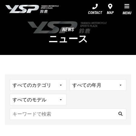
YSP鈴鹿
CONTACT
MAP
MENU
NEWS
ニュース