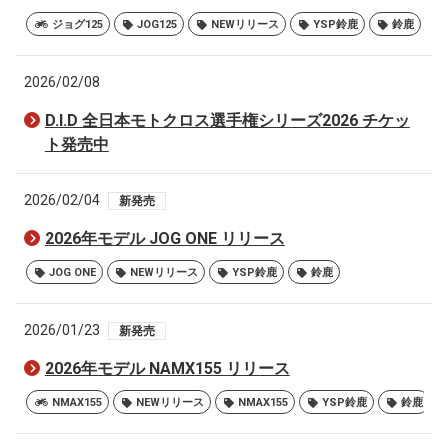
ジョグ125
JOG125
NEWリリース
YSP鈴鹿
鈴鹿
2026/02/08
D.I.D 全日本モトクロス選手権シリーズ2026 チケッ
ト発売中
2026/02/04
新発売
2026年モデル JOG ONE リリース
JOG ONE
NEWリリース
YSP鈴鹿
鈴鹿
2026/01/23
新発売
2026年モデル NAMX155 リリース
NMAX155
NEWリリース
NMAX155
YSP鈴鹿
鈴鹿