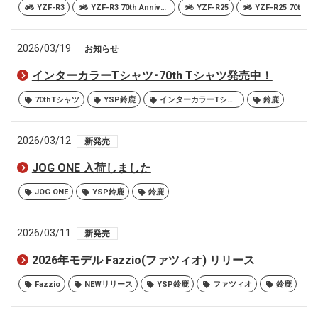
YZF-R3
YZF-R3 70th Anniversary Edition
YZF-R25
2026/03/19
お知らせ
インターカラーTシャツ･70th Tシャツ発売中！
70thTシャツ
YSP鈴鹿
インターカラーTシャツ
鈴鹿
2026/03/12
新発売
JOG ONE 入荷しました
JOG ONE
YSP鈴鹿
鈴鹿
2026/03/11
新発売
2026年モデル Fazzio(ファツィオ) リリース
Fazzio
NEWリリース
YSP鈴鹿
ファツィオ
鈴鹿