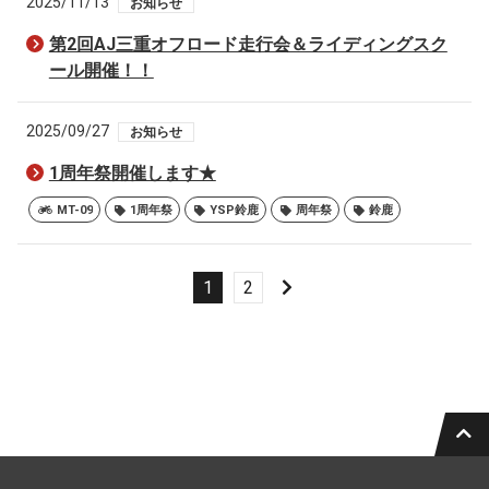
2025/11/13
お知らせ
第2回AJ三重オフロード走行会＆ライディングスク
ール開催！！
2025/09/27
お知らせ
1周年祭開催します★
MT-09
1周年祭
YSP鈴鹿
周年祭
鈴鹿
1
2