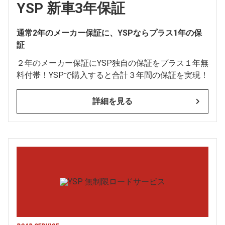
YSP 新車3年保証
通常2年のメーカー保証に、YSPならプラス1年の保
証
２年のメーカー保証にYSP独自の保証をプラス１年無
料付帯！YSPで購入すると合計３年間の保証を実現！
詳細を見る