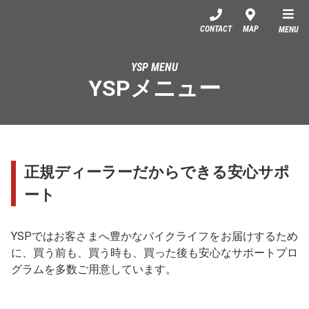
YSP鈴鹿
CONTACT
MAP
MENU
YSP MENU
YSPメニュー
正規ディーラーだからできる安心サポ
ート
YSPではお客さまへ豊かなバイクライフをお届けするため
に、買う前も、買う時も、買った後も安心なサポートプロ
グラムを多数ご用意しています。