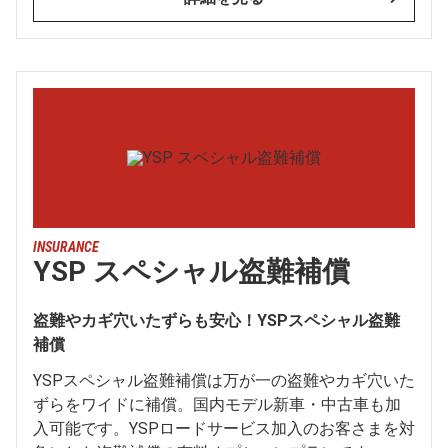
INSURANCE
YSP スペシャル盗難補償
盗難やカギ穴いたずらも安心！YSPスペシャル盗難
補償
YSPスペシャル盗難補償は万が一の盗難やカギ穴いた
ずらをワイドに補償。国内モデル新車・中古車も加
入可能です。YSPロードサービス加入のお客さまを対