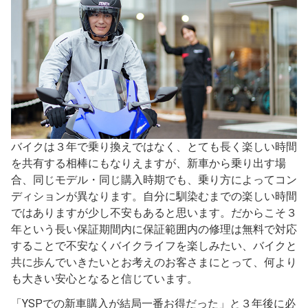
バイクは３年で乗り換えではなく、とても長く楽しい時間
を共有する相棒にもなりえますが、新車から乗り出す場
合、同じモデル・同じ購入時期でも、乗り方によってコン
ディションが異なります。自分に馴染むまでの楽しい時間
ではありますが少し不安もあると思います。だからこそ３
年という長い保証期間内に保証範囲内の修理は無料で対応
することで不安なくバイクライフを楽しみたい、バイクと
共に歩んでいきたいとお考えのお客さまにとって、何より
も大きい安心となると信じています。
「YSPでの新車購入が結局一番お得だった」と３年後に必