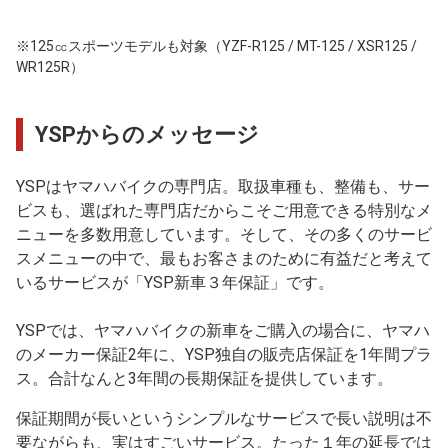
※125㏄スポーツモデルも対象（YZF-R125 / MT-125 / XSR125 /
WR125R）
YSPからのメッセージ
YSPはヤマハバイクの専門店。取扱車種も、整備も、サー
ビスも、選ばれた専門店だからこそご用意できる特別なメ
ニューを多数用意しています。そして、その多くのサービ
スメニューの中で、最もお客さまのために有益だと考えて
いるサービスが「YSP新車３年保証」です。
YSPでは、ヤマハバイクの新車をご購入の場合に、ヤマハ
のメーカー保証2年に、YSP独自の販売店保証を1年間プラ
ス。合計なんと3年間の長期保証を提供しています。
保証期間が長いというシンプルなサービスで長い説明は不
要ながらも、実はすごいサービス。たった１年の延長では