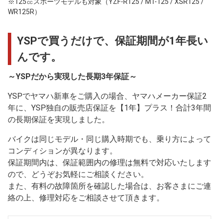
※125㏄スポーツモデルも対象（YZF-R125 / MT-125 / XSR125 /
WR125R）
YSPで買うだけで、保証期間が1年長い
んです。
～YSPだから実現した長期3年保証～
YSPでヤマハ新車をご購入の場合、ヤマハメーカー保証2
年に、YSP独自の販売店保証を【1年】プラス！合計3年間
の長期保証を実現しました。
バイクは同じモデル・同じ購入時期でも、乗り方によって
コンディションが異なります。
保証期間内は、保証範囲内の修理は無料で対応いたします
ので、どうぞお気軽にご相談ください。
また、有料の故障箇所を確認した場合は、お客さまにご連
絡の上、修理対応をご相談させて頂きます。