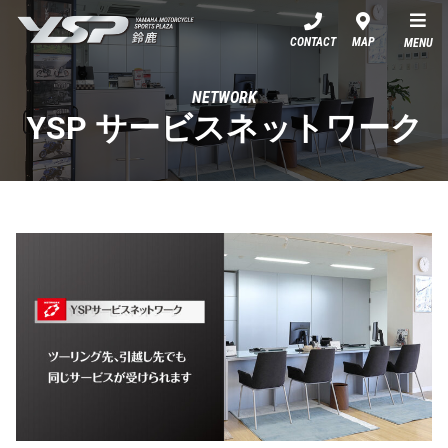
YSP鈴鹿
CONTACT
MAP
MENU
NETWORK
YSP サービスネットワーク