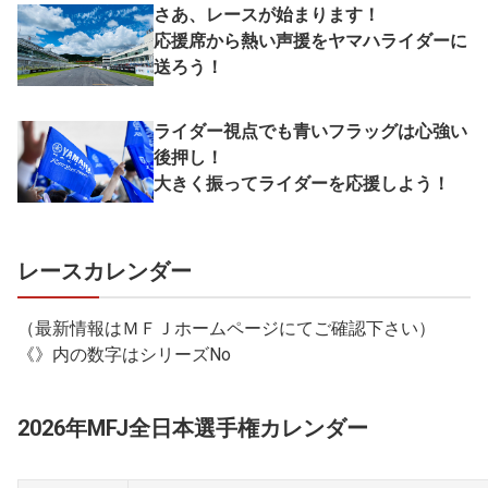
さあ、レースが始まります！
応援席から熱い声援をヤマハライダーに
送ろう！
ライダー視点でも青いフラッグは心強い
後押し！
大きく振ってライダーを応援しよう！
レースカレンダー
（最新情報はＭＦＪホームページにてご確認下さい）
《》内の数字はシリーズNo
2026年MFJ全日本選手権カレンダー