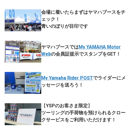
会場に着いたらまずはヤマハブースをチ
ェック！
青いのぼりが目印です
ヤマハブースでは
My YAMAHA Motor
Web
の会員証提示でスタンプをGET！
My Yamaha Rider POST
でライダーにメ
ッセージを送ろう！
【
YSPのお客さま限定
】
ツーリングの手荷物を預けられるクロー
クサービスをご利用いただけます！