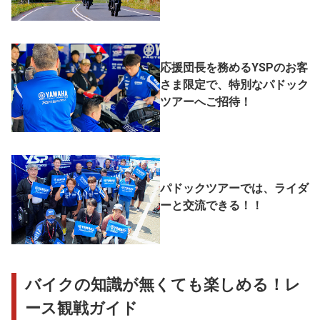
応援団長を務めるYSPのお客
さま限定で、特別なパドック
ツアーへご招待！
パドックツアーでは、ライダ
ーと交流できる！
！
バイクの知識が無くても楽しめる！レ
ース観戦ガイド