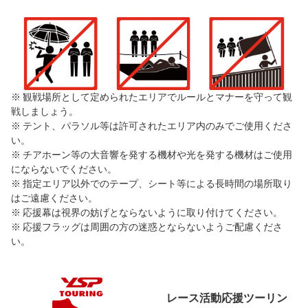
※ 観戦場所として定められたエリアでルールとマナーを守って観
戦しましょう。
※ テント、パラソル等は許可されたエリア内のみでご使用くださ
い。
※ チアホーン等の大音響を発する機材や光を発する機材はご使用
にならないでください。
※ 指定エリア以外でのテープ、シート等による長時間の場所取り
はご遠慮ください。
※ 応援幕は視界の妨げとならないように取り付けてください。
※ 応援フラッグは周囲の方の迷惑とならないようご配慮くださ
い。
レース活動応援ツーリン