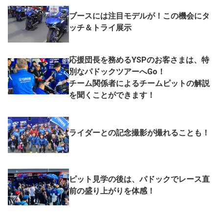
ブースには注目モデルが！この機会にタ
ッチ＆トライ展示
応援団長を務めるYSPのお客さまは、特
別なパドックツアーへGo！
チーム関係者によるチームピットの解説
を聞くことができます！
ライダーとの記念撮影が撮れることも！
ピット見学の後は、パドックでレース直
前の盛り上がりを体感！