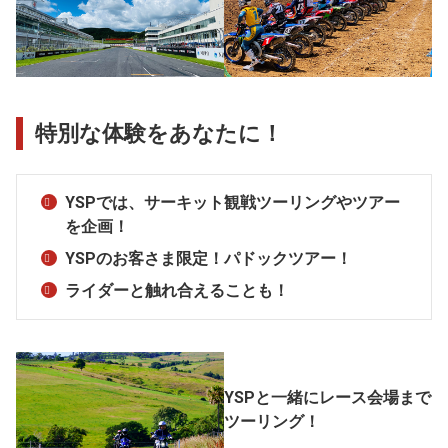
特別な体験をあなたに！
YSPでは、サーキット観戦ツーリングやツアー
を企画！
YSPのお客さま限定！パドックツアー！
ライダーと触れ合えることも！
YSPと一緒にレース会場まで
ツーリング！