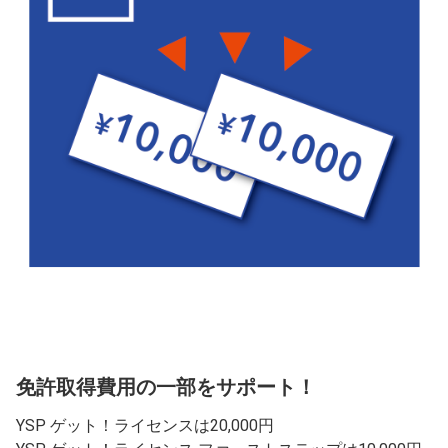
免許取得費用の一部をサポート！
YSP ゲット！ライセンスは20,000円