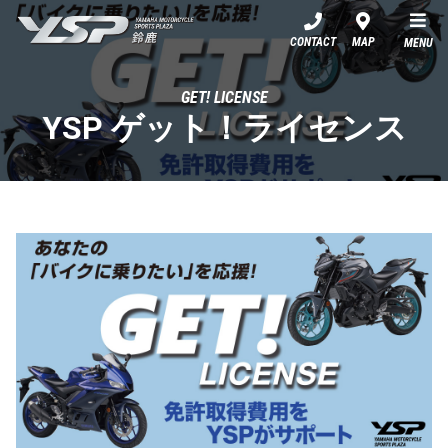
YSP鈴鹿
CONTACT
MAP
MENU
GET! LICENSE
YSP ゲット！ライセンス