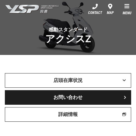
YSP鈴鹿
CONTACT
MAP
MENU
感動スタンダード
アクシスZ
店頭在庫状況
お問い合わせ
詳細情報