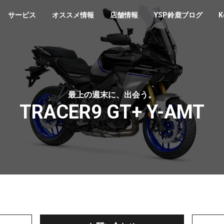
サービス
オススメ情報
店舗情報
YSP鈴鹿ブログ
K
最上の週末に、出会う。
TRACER9 GT+ Y-AMT