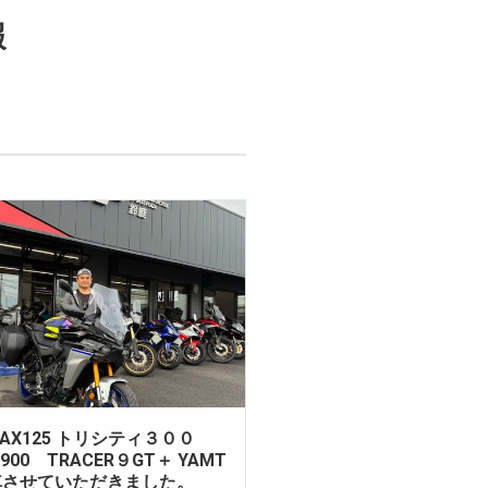
報
MAX125 トリシティ３００
R900 TRACER９GT＋ YAMT
車させていただきました。