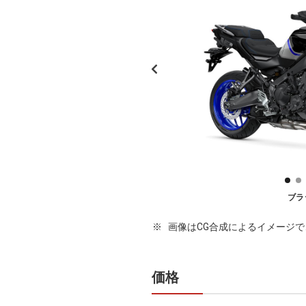
ブラ
画像はCG合成によるイメージ
価格