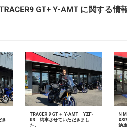
RACER9 GT+ Y-AMT に関する情
TRACER 9 GT＋ Y-AMT YZF-
N 
だき
R3 納車させていただきまし
XS
た。
納