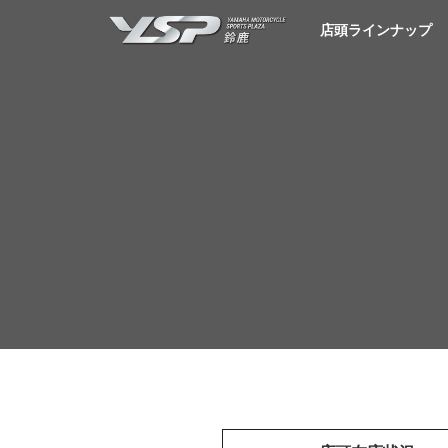
YSP鈴鹿
店頭ラインナップ