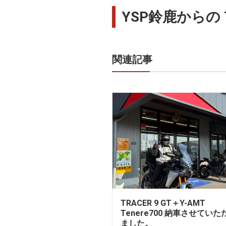
YSP鈴鹿からの T
関連記事
TRACER 9 GT＋Y-AMT
Tenere700 納車させていた
ました。