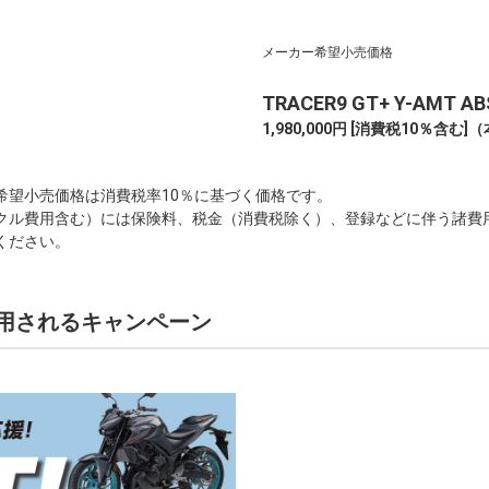
メーカー希望小売価格
TRACER9 GT+ Y-AMT AB
1,980,000円 [消費税10％含む]
（
希望小売価格は消費税率10％に基づく価格です。
クル費用含む）には保険料、税金（消費税除く）、登録などに伴う諸費
ください。
用されるキャンペーン