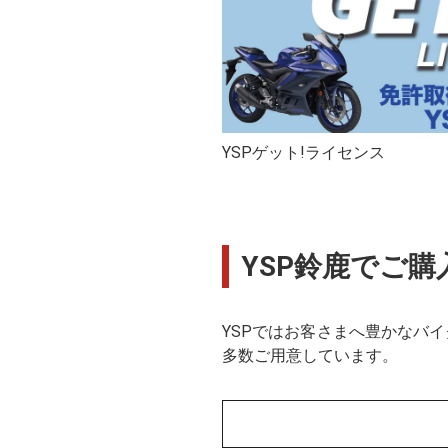
YSPゲット!ライセンス
YSP鈴鹿でご
YSPではお客さまへ豊かなバ
多数ご用意しています。