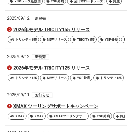
YSPレース応援団
YSP鈴鹿
全日本ロードレース
鈴鹿
2025/09/12
新発売
2026年モデル TRICITY155 リリース
トリシティ155
NEWリリース
TRICITY155
YSP鈴鹿
ト
2025/09/12
新発売
2026年モデル TRICITY125 リリース
トリシティ125
NEWリリース
YSP鈴鹿
トリシティ125
2025/09/11
お知らせ
XMAX ツーリングサポートキャンペーン
XMAX
XMAX
XMAXツーリングサポートキャンペーン
YSP鈴鹿
鈴鹿