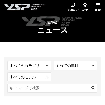
YSP鈴鹿
CONTACT
MAP
MENU
NEWS
ニュース