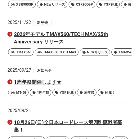
XSR900GP
NEWリリース
XSR900GP
YSP鈴鹿
鈴鹿
2025/11/22
新発売
2026年モデル TMAX560/TECH MAX/25th
Anniversary リリース
TMAX560
TMAX560 TECH MAX
NEWリリース
TMAX560
2025/09/27
お知らせ
1周年祭開催します★
MT-09
1周年祭
YSP鈴鹿
周年祭
鈴鹿
2025/09/21
10月26日(日)全日本ロードレース第7戦 観戦者募
集！