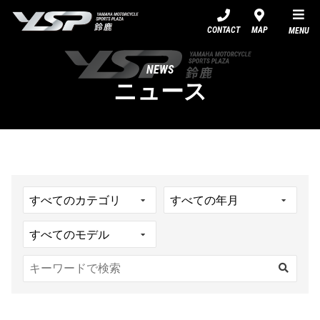
YSP鈴鹿
CONTACT
MAP
MENU
NEWS
ニュース