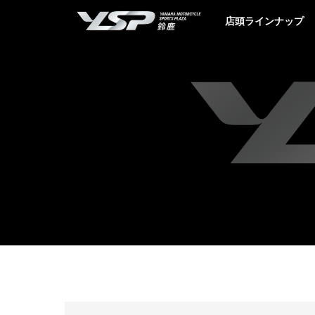
YSP鈴鹿
店頭ラインナップ