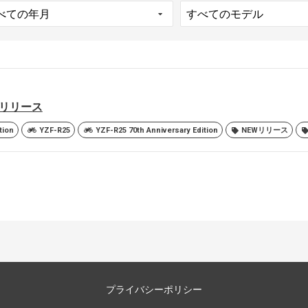
5 リリース
tion
YZF-R25
YZF-R25 70th Anniversary Edition
NEWリリース
プライバシーポリシー