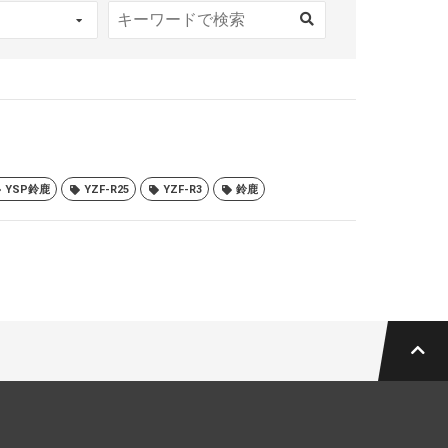
YSP鈴鹿
YZF-R25
YZF-R3
鈴鹿