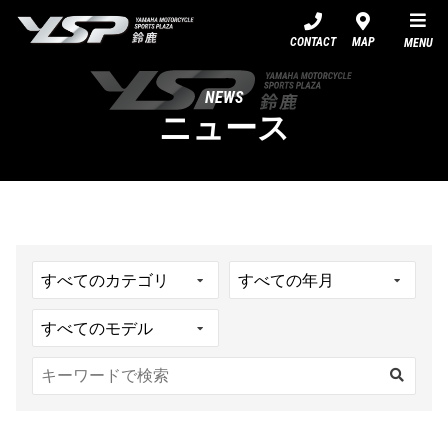
YSP鈴鹿
CONTACT
MAP
MENU
NEWS
ニュース